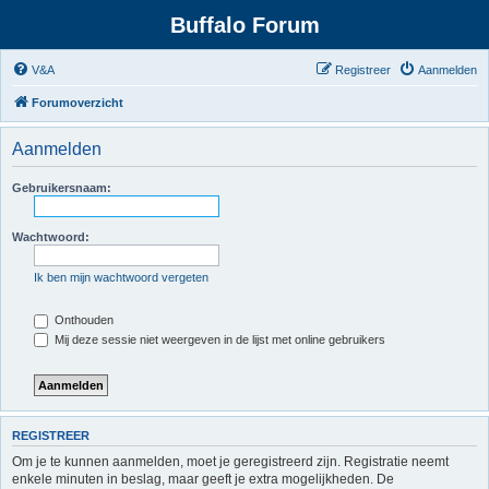
Buffalo Forum
V&A
Registreer
Aanmelden
Forumoverzicht
Aanmelden
Gebruikersnaam:
Wachtwoord:
Ik ben mijn wachtwoord vergeten
Onthouden
Mij deze sessie niet weergeven in de lijst met online gebruikers
REGISTREER
Om je te kunnen aanmelden, moet je geregistreerd zijn. Registratie neemt
enkele minuten in beslag, maar geeft je extra mogelijkheden. De