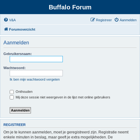
Buffalo Forum
V&A
Registreer
Aanmelden
Forumoverzicht
Aanmelden
Gebruikersnaam:
Wachtwoord:
Ik ben mijn wachtwoord vergeten
Onthouden
Mij deze sessie niet weergeven in de lijst met online gebruikers
REGISTREER
Om je te kunnen aanmelden, moet je geregistreerd zijn. Registratie neemt
enkele minuten in beslag, maar geeft je extra mogelijkheden. De