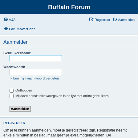
Buffalo Forum
V&A
Registreer
Aanmelden
Forumoverzicht
Aanmelden
Gebruikersnaam:
Wachtwoord:
Ik ben mijn wachtwoord vergeten
Onthouden
Mij deze sessie niet weergeven in de lijst met online gebruikers
REGISTREER
Om je te kunnen aanmelden, moet je geregistreerd zijn. Registratie neemt
enkele minuten in beslag, maar geeft je extra mogelijkheden. De