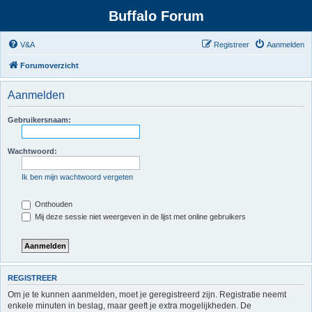
Buffalo Forum
V&A
Registreer
Aanmelden
Forumoverzicht
Aanmelden
Gebruikersnaam:
Wachtwoord:
Ik ben mijn wachtwoord vergeten
Onthouden
Mij deze sessie niet weergeven in de lijst met online gebruikers
REGISTREER
Om je te kunnen aanmelden, moet je geregistreerd zijn. Registratie neemt
enkele minuten in beslag, maar geeft je extra mogelijkheden. De