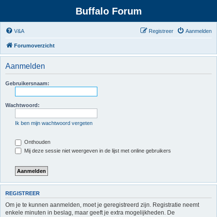
Buffalo Forum
V&A
Registreer
Aanmelden
Forumoverzicht
Aanmelden
Gebruikersnaam:
Wachtwoord:
Ik ben mijn wachtwoord vergeten
Onthouden
Mij deze sessie niet weergeven in de lijst met online gebruikers
REGISTREER
Om je te kunnen aanmelden, moet je geregistreerd zijn. Registratie neemt
enkele minuten in beslag, maar geeft je extra mogelijkheden. De