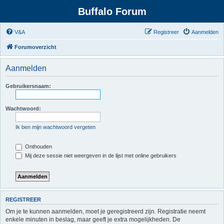
Buffalo Forum
V&A
Registreer
Aanmelden
Forumoverzicht
Aanmelden
Gebruikersnaam:
Wachtwoord:
Ik ben mijn wachtwoord vergeten
Onthouden
Mij deze sessie niet weergeven in de lijst met online gebruikers
REGISTREER
Om je te kunnen aanmelden, moet je geregistreerd zijn. Registratie neemt
enkele minuten in beslag, maar geeft je extra mogelijkheden. De