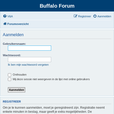
Buffalo Forum
V&A
Registreer
Aanmelden
Forumoverzicht
Aanmelden
Gebruikersnaam:
Wachtwoord:
Ik ben mijn wachtwoord vergeten
Onthouden
Mij deze sessie niet weergeven in de lijst met online gebruikers
REGISTREER
Om je te kunnen aanmelden, moet je geregistreerd zijn. Registratie neemt
enkele minuten in beslag, maar geeft je extra mogelijkheden. De