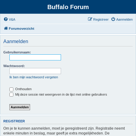
Buffalo Forum
V&A
Registreer
Aanmelden
Forumoverzicht
Aanmelden
Gebruikersnaam:
Wachtwoord:
Ik ben mijn wachtwoord vergeten
Onthouden
Mij deze sessie niet weergeven in de lijst met online gebruikers
REGISTREER
Om je te kunnen aanmelden, moet je geregistreerd zijn. Registratie neemt
enkele minuten in beslag, maar geeft je extra mogelijkheden. De