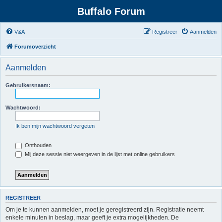
Buffalo Forum
V&A
Registreer
Aanmelden
Forumoverzicht
Aanmelden
Gebruikersnaam:
Wachtwoord:
Ik ben mijn wachtwoord vergeten
Onthouden
Mij deze sessie niet weergeven in de lijst met online gebruikers
REGISTREER
Om je te kunnen aanmelden, moet je geregistreerd zijn. Registratie neemt
enkele minuten in beslag, maar geeft je extra mogelijkheden. De