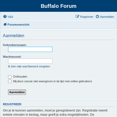
Buffalo Forum
V&A
Registreer
Aanmelden
Forumoverzicht
Aanmelden
Gebruikersnaam:
Wachtwoord:
Ik ben mijn wachtwoord vergeten
Onthouden
Mij deze sessie niet weergeven in de lijst met online gebruikers
REGISTREER
Om je te kunnen aanmelden, moet je geregistreerd zijn. Registratie neemt
enkele minuten in beslag, maar geeft je extra mogelijkheden. De