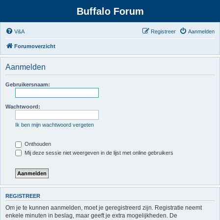
Buffalo Forum
V&A
Registreer
Aanmelden
Forumoverzicht
Aanmelden
Gebruikersnaam:
Wachtwoord:
Ik ben mijn wachtwoord vergeten
Onthouden
Mij deze sessie niet weergeven in de lijst met online gebruikers
REGISTREER
Om je te kunnen aanmelden, moet je geregistreerd zijn. Registratie neemt
enkele minuten in beslag, maar geeft je extra mogelijkheden. De