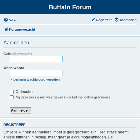
Buffalo Forum
V&A
Registreer
Aanmelden
Forumoverzicht
Aanmelden
Gebruikersnaam:
Wachtwoord:
Ik ben mijn wachtwoord vergeten
Onthouden
Mij deze sessie niet weergeven in de lijst met online gebruikers
REGISTREER
Om je te kunnen aanmelden, moet je geregistreerd zijn. Registratie neemt
enkele minuten in beslag, maar geeft je extra mogelijkheden. De