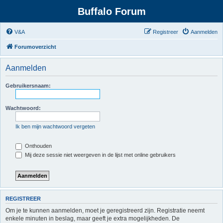
Buffalo Forum
V&A
Registreer
Aanmelden
Forumoverzicht
Aanmelden
Gebruikersnaam:
Wachtwoord:
Ik ben mijn wachtwoord vergeten
Onthouden
Mij deze sessie niet weergeven in de lijst met online gebruikers
REGISTREER
Om je te kunnen aanmelden, moet je geregistreerd zijn. Registratie neemt
enkele minuten in beslag, maar geeft je extra mogelijkheden. De