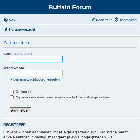
Buffalo Forum
V&A
Registreer
Aanmelden
Forumoverzicht
Aanmelden
Gebruikersnaam:
Wachtwoord:
Ik ben mijn wachtwoord vergeten
Onthouden
Mij deze sessie niet weergeven in de lijst met online gebruikers
REGISTREER
Om je te kunnen aanmelden, moet je geregistreerd zijn. Registratie neemt
enkele minuten in beslag, maar geeft je extra mogelijkheden. De