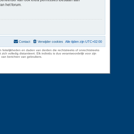
van het forum.
Contact
Verwijder cookies
Alle tijden zijn
UTC+02:00
 feitelijkheden en daden van derden die rechtstreeks of onrechtstreeks
volledig distantieert. Elk individu is dus verantwoordelijk voor zijn
 van berichten van gebruikers.