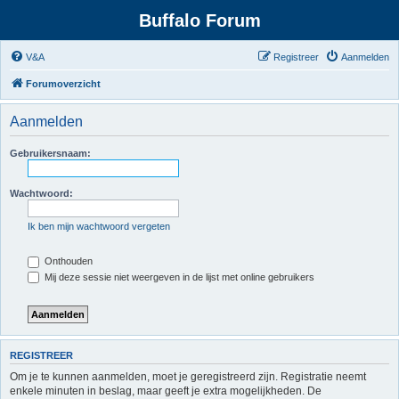
Buffalo Forum
V&A
Registreer
Aanmelden
Forumoverzicht
Aanmelden
Gebruikersnaam:
Wachtwoord:
Ik ben mijn wachtwoord vergeten
Onthouden
Mij deze sessie niet weergeven in de lijst met online gebruikers
REGISTREER
Om je te kunnen aanmelden, moet je geregistreerd zijn. Registratie neemt
enkele minuten in beslag, maar geeft je extra mogelijkheden. De