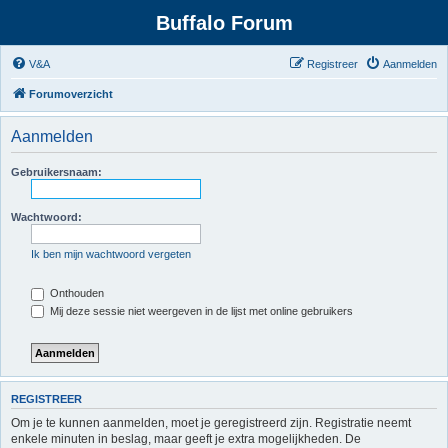
Buffalo Forum
V&A
Registreer
Aanmelden
Forumoverzicht
Aanmelden
Gebruikersnaam:
Wachtwoord:
Ik ben mijn wachtwoord vergeten
Onthouden
Mij deze sessie niet weergeven in de lijst met online gebruikers
REGISTREER
Om je te kunnen aanmelden, moet je geregistreerd zijn. Registratie neemt
enkele minuten in beslag, maar geeft je extra mogelijkheden. De