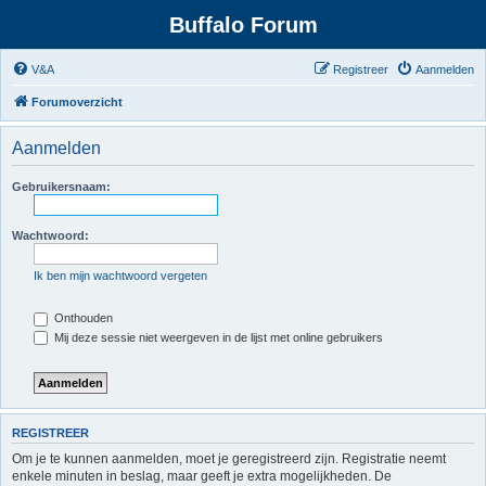
Buffalo Forum
V&A
Registreer
Aanmelden
Forumoverzicht
Aanmelden
Gebruikersnaam:
Wachtwoord:
Ik ben mijn wachtwoord vergeten
Onthouden
Mij deze sessie niet weergeven in de lijst met online gebruikers
REGISTREER
Om je te kunnen aanmelden, moet je geregistreerd zijn. Registratie neemt
enkele minuten in beslag, maar geeft je extra mogelijkheden. De