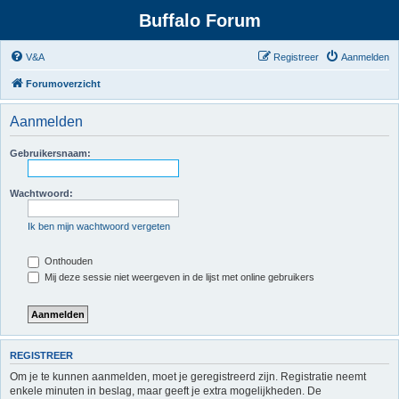
Buffalo Forum
V&A
Registreer
Aanmelden
Forumoverzicht
Aanmelden
Gebruikersnaam:
Wachtwoord:
Ik ben mijn wachtwoord vergeten
Onthouden
Mij deze sessie niet weergeven in de lijst met online gebruikers
REGISTREER
Om je te kunnen aanmelden, moet je geregistreerd zijn. Registratie neemt
enkele minuten in beslag, maar geeft je extra mogelijkheden. De