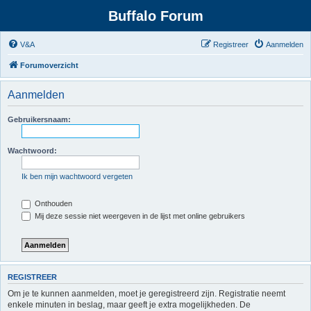
Buffalo Forum
V&A
Registreer
Aanmelden
Forumoverzicht
Aanmelden
Gebruikersnaam:
Wachtwoord:
Ik ben mijn wachtwoord vergeten
Onthouden
Mij deze sessie niet weergeven in de lijst met online gebruikers
REGISTREER
Om je te kunnen aanmelden, moet je geregistreerd zijn. Registratie neemt
enkele minuten in beslag, maar geeft je extra mogelijkheden. De