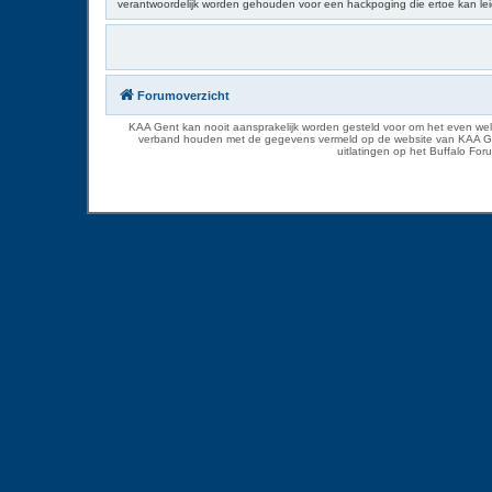
verantwoordelijk worden gehouden voor een hackpoging die ertoe kan le
Forumoverzicht
KAA Gent kan nooit aansprakelijk worden gesteld voor om het even welk
verband houden met de gegevens vermeld op de website van KAA Gent. D
uitlatingen op het Buffalo Fo