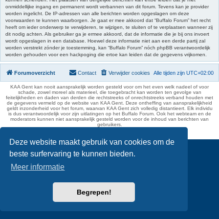
onmiddellijke ingang en permanent wordt verbannen van dit forum. Tevens kan je provider
worden ingelicht. De IP-adressen van alle berichten worden opgeslagen om deze
voorwaarden te kunnen waarborgen. Je gaat er mee akkoord dat “Buffalo Forum” het recht
heeft om ieder onderwerp te verwijderen, te wijzigen, te sluiten of te verplaatsen wanneer zij
dit nodig achten. Als gebruiker ga je ermee akkoord, dat de informatie die je bij ons invoert
wordt opgeslagen in een database. Hoewel deze informatie niet aan een derde partij zal
worden verstrekt zónder je toestemming, kan “Buffalo Forum” nóch phpBB verantwoordelijk
worden gehouden voor een hackpoging die ertoe kan leiden dat de gegevens vrijkomen.
Forumoverzicht
Contact
Verwijder cookies
Alle tijden zijn
UTC+02:00
KAA Gent kan nooit aansprakelijk worden gesteld voor om het even welk nadeel of voor
schade, zowel moreel als materieel, die toegebracht kan worden ten gevolge van
feitelijkheden en daden van derden die rechtstreeks of onrechtstreeks verband houden met
de gegevens vermeld op de website van KAA Gent. Deze ontheffing van aansprakelijkheid
geldt inzonderheid voor het forum, waarvan KAA Gent zich volledig distantieert. Elk individu
is dus verantwoordelijk voor zijn uitlatingen op het Buffalo Forum. Ook het webteam en de
moderators kunnen niet aansprakelijk gesteld worden voor de inhoud van berichten van
gebruikers.
phpBB Two Factor Authentication ©
paul999
Deze website maakt gebruik van cookies om de
beste surfervaring te kunnen bieden.
Meer informatie
Begrepen!