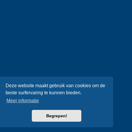
Deze website maakt gebruik van cookies om de
beste surfervaring te kunnen bieden.
Meer informatie
Begrepen!