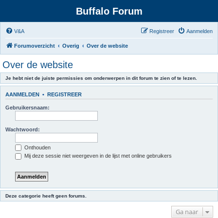
Buffalo Forum
V&A
Registreer
Aanmelden
Forumoverzicht
Overig
Over de website
Over de website
Je hebt niet de juiste permissies om onderwerpen in dit forum te zien of te lezen.
AANMELDEN
•
REGISTREER
Gebruikersnaam:
Wachtwoord:
Onthouden
Mij deze sessie niet weergeven in de lijst met online gebruikers
Deze categorie heeft geen forums.
Ga naar