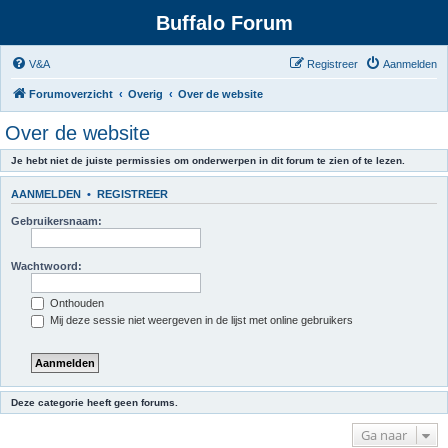
Buffalo Forum
V&A
Registreer
Aanmelden
Forumoverzicht
Overig
Over de website
Over de website
Je hebt niet de juiste permissies om onderwerpen in dit forum te zien of te lezen.
AANMELDEN
•
REGISTREER
Gebruikersnaam:
Wachtwoord:
Onthouden
Mij deze sessie niet weergeven in de lijst met online gebruikers
Deze categorie heeft geen forums.
Ga naar