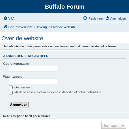
Buffalo Forum
V&A
Registreer
Aanmelden
Forumoverzicht
Overig
Over de website
Over de website
Je hebt niet de juiste permissies om onderwerpen in dit forum te zien of te lezen.
AANMELDEN
•
REGISTREER
Gebruikersnaam:
Wachtwoord:
Onthouden
Mij deze sessie niet weergeven in de lijst met online gebruikers
Deze categorie heeft geen forums.
Ga naar