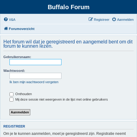
Buffalo Forum
V&A
Registreer
Aanmelden
Forumoverzicht
Het forum wil dat je geregistreerd en aangemeld bent om dit
forum te kunnen lezen.
Gebruikersnaam:
Wachtwoord:
Ik ben mijn wachtwoord vergeten
Onthouden
Mij deze sessie niet weergeven in de lijst met online gebruikers
REGISTREER
Om je te kunnen aanmelden, moet je geregistreerd zijn. Registratie neemt