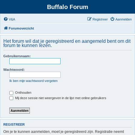
Buffalo Forum
V&A
Registreer
Aanmelden
Forumoverzicht
Het forum wil dat je geregistreerd en aangemeld bent om dit
forum te kunnen lezen.
Gebruikersnaam:
Wachtwoord:
Ik ben mijn wachtwoord vergeten
Onthouden
Mij deze sessie niet weergeven in de lijst met online gebruikers
REGISTREER
Om je te kunnen aanmelden, moet je geregistreerd zijn. Registratie neemt