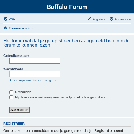
Buffalo Forum
V&A
Registreer
Aanmelden
Forumoverzicht
Het forum wil dat je geregistreerd en aangemeld bent om dit
forum te kunnen lezen.
Gebruikersnaam:
Wachtwoord:
Ik ben mijn wachtwoord vergeten
Onthouden
Mij deze sessie niet weergeven in de lijst met online gebruikers
REGISTREER
Om je te kunnen aanmelden, moet je geregistreerd zijn. Registratie neemt