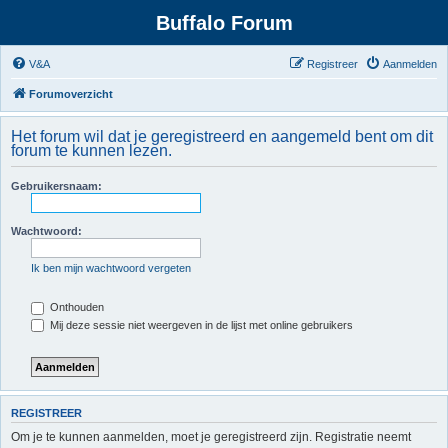
Buffalo Forum
V&A
Registreer
Aanmelden
Forumoverzicht
Het forum wil dat je geregistreerd en aangemeld bent om dit
forum te kunnen lezen.
Gebruikersnaam:
Wachtwoord:
Ik ben mijn wachtwoord vergeten
Onthouden
Mij deze sessie niet weergeven in de lijst met online gebruikers
REGISTREER
Om je te kunnen aanmelden, moet je geregistreerd zijn. Registratie neemt