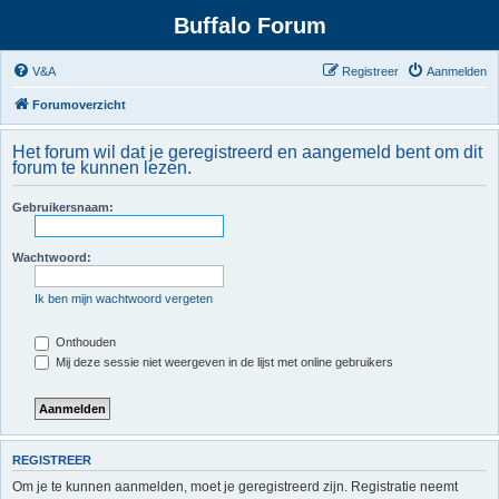
Buffalo Forum
V&A
Registreer
Aanmelden
Forumoverzicht
Het forum wil dat je geregistreerd en aangemeld bent om dit
forum te kunnen lezen.
Gebruikersnaam:
Wachtwoord:
Ik ben mijn wachtwoord vergeten
Onthouden
Mij deze sessie niet weergeven in de lijst met online gebruikers
REGISTREER
Om je te kunnen aanmelden, moet je geregistreerd zijn. Registratie neemt