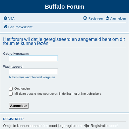
Buffalo Forum
V&A
Registreer
Aanmelden
Forumoverzicht
Het forum wil dat je geregistreerd en aangemeld bent om dit
forum te kunnen lezen.
Gebruikersnaam:
Wachtwoord:
Ik ben mijn wachtwoord vergeten
Onthouden
Mij deze sessie niet weergeven in de lijst met online gebruikers
REGISTREER
Om je te kunnen aanmelden, moet je geregistreerd zijn. Registratie neemt