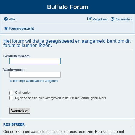
Buffalo Forum
V&A
Registreer
Aanmelden
Forumoverzicht
Het forum wil dat je geregistreerd en aangemeld bent om dit
forum te kunnen lezen.
Gebruikersnaam:
Wachtwoord:
Ik ben mijn wachtwoord vergeten
Onthouden
Mij deze sessie niet weergeven in de lijst met online gebruikers
REGISTREER
Om je te kunnen aanmelden, moet je geregistreerd zijn. Registratie neemt